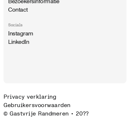
Bezoekersinformatie
Contact
Socials
Instagram
LinkedIn
Privacy verklaring
Gebruikersvoorwaarden
© Gastvrije Randmeren •
20??