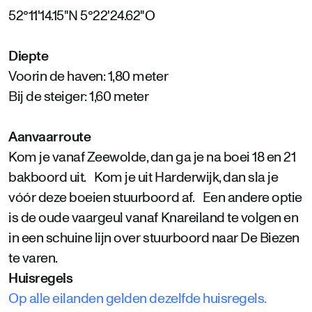
52°11'14.15"N 5°22'24.62"O
Diepte
Voorin de haven: 1,80 meter
Bij de steiger: 1,60 meter
Aanvaarroute
Kom je vanaf Zeewolde, dan ga je na boei 18 en 21
bakboord uit. Kom je uit Harderwijk, dan sla je
vóór deze boeien stuurboord af. Een andere optie
is de oude vaargeul vanaf Knareiland te volgen en
in een schuine lijn over stuurboord naar De Biezen
te varen.
Huisregels
Op alle eilanden gelden dezelfde huisregels.