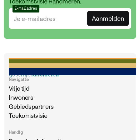
Toekomstvisie Randmeren.
E-mailadres
Navigatie
Vrije tijd
Inwoners
Gebiedspartners
Toekomstvisie
Handig