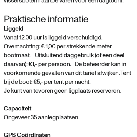
vissersboten naartoe varen voor een dagtocht.
Praktische informatie
Liggeld
Vanaf 12.00 uur is liggeld verschuldigd.
Overnachting: € 1,00 per strekkende meter
bootmaat. Uitsluitend daggebruik (of een deel
daarvan): €1,- per persoon. De beheerder kan in
voorkomende gevallen van dit tarief afwijken. Tent
bij de boot: €5,- per tent per nacht.
Je kunt van tevoren geen ligplaats reserveren.
Capaciteit
Ongeveer 35 aanlegplaatsen.
GPS Coördinaten