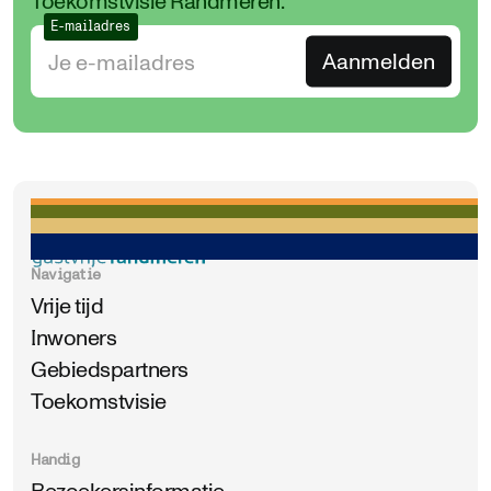
Toekomstvisie Randmeren.
E-mailadres
Navigatie
Vrije tijd
Inwoners
Gebiedspartners
Toekomstvisie
Handig