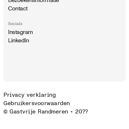
Bezoekersinformatie
Contact
Socials
Instagram
LinkedIn
Privacy verklaring
Gebruikersvoorwaarden
© Gastvrije Randmeren •
20??