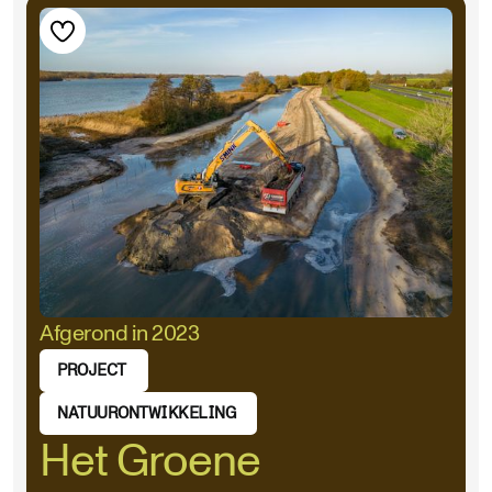
Afgerond in 2023
PROJECT
NATUURONTWIKKELING
Het Groene