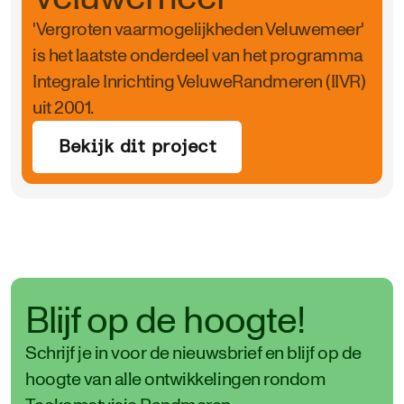
'Vergroten vaarmogelijkheden Veluwemeer'
is het laatste onderdeel van het programma
Integrale Inrichting VeluweRandmeren (IIVR)
uit 2001.
Bekijk dit project
Blijf op de hoogte!
Schrijf je in voor de nieuwsbrief en blijf op de
hoogte van alle ontwikkelingen rondom