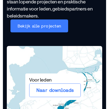
staan lopende projecten en praktische
informatie voor leden, gebiedspartners en
beleidsmakers.
Bekijk alle projecten
Voor leden
Naar downloads