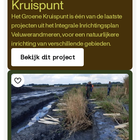
Kruispunt
Het Groene Kruispunt is één van de laatste
projecten uit het Integrale Inrichtingsplan
Veluwerandmeren, voor een natuurlijkere
inrichting van verschillende gebieden.
Bekijk dit project