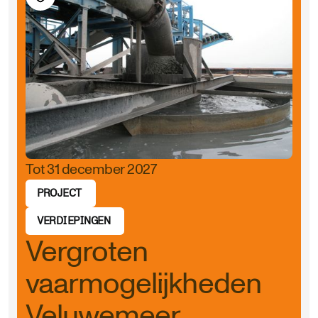
Tot 31 december 2027
PROJECT
VERDIEPINGEN
Vergroten
vaarmogelijkheden
Veluwemeer