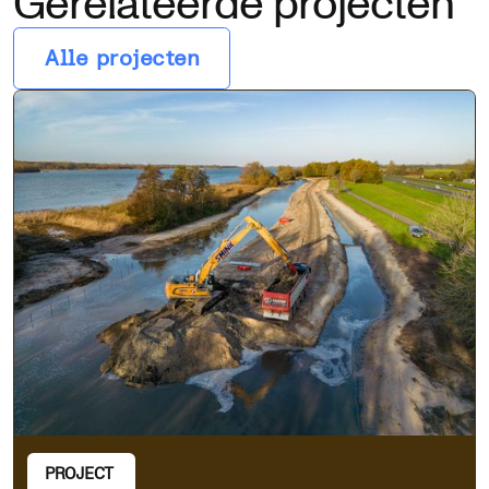
Gerelateerde projecten
Alle projecten
PROJECT