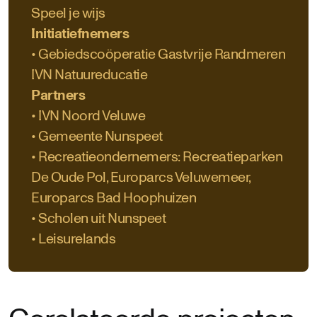
Speel je wijs
Initiatiefnemers
• Gebiedscoöperatie Gastvrije Randmeren
IVN Natuureducatie
Partners
• IVN Noord Veluwe
• Gemeente Nunspeet
• Recreatieondernemers: Recreatieparken
De Oude Pol, Europarcs Veluwemeer,
Europarcs Bad Hoophuizen
• Scholen uit Nunspeet
• Leisurelands