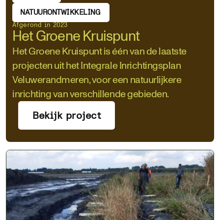
NATUURONTWIKKELING
Afgerond in 2023
Het Groene Kruispunt
Het Groene Kruispunt is één van de laatste
projecten uit het Integrale Inrichtingsplan
Veluwerandmeren, voor een natuurlijkere
inrichting van verschillende gebieden.
Bekijk project