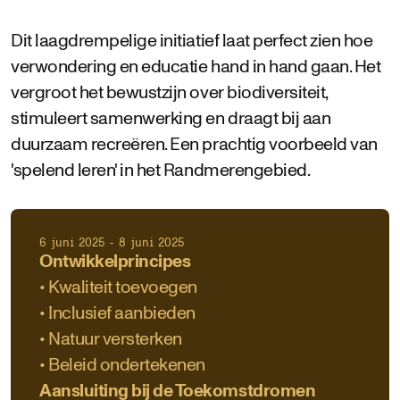
Dit laagdrempelige initiatief laat perfect zien hoe
verwondering en educatie hand in hand gaan. Het
vergroot het bewustzijn over biodiversiteit,
stimuleert samenwerking en draagt bij aan
duurzaam recreëren. Een prachtig voorbeeld van
'spelend leren' in het Randmerengebied.
6 juni 2025 - 8 juni 2025
Ontwikkelprincipes
• Kwaliteit toevoegen
• Inclusief aanbieden
• Natuur versterken
• Beleid ondertekenen
Aansluiting bij de Toekomstdromen