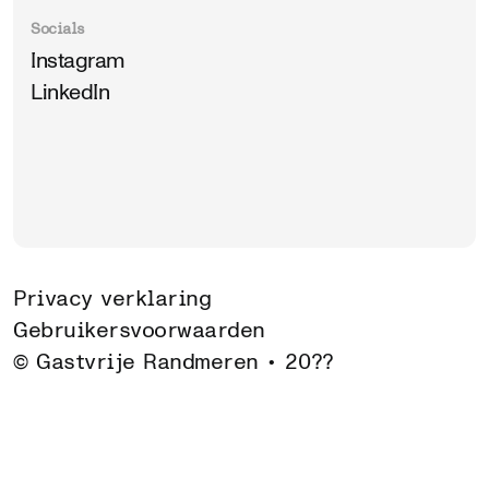
Socials
Instagram
LinkedIn
Privacy verklaring
Gebruikersvoorwaarden
© Gastvrije Randmeren •
20??