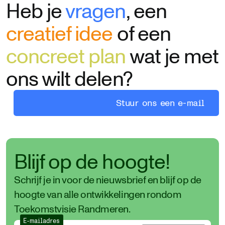
Heb je
vragen
, een
creatief idee
of een
concreet plan
wat je met
ons wilt delen?
Stuur ons een e-mail
Blijf op de hoogte!
Schrijf je in voor de nieuwsbrief en blijf op de
hoogte van alle ontwikkelingen rondom
Toekomstvisie Randmeren.
E-mailadres