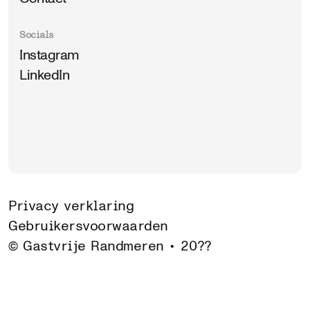
Socials
Instagram
LinkedIn
Privacy verklaring
Gebruikersvoorwaarden
© Gastvrije Randmeren •
20??