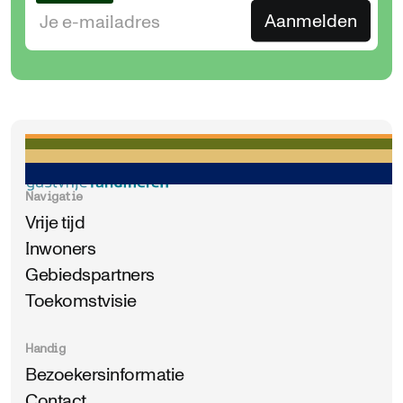
Navigatie
Vrije tijd
Inwoners
Gebiedspartners
Toekomstvisie
Handig
Bezoekersinformatie
Contact