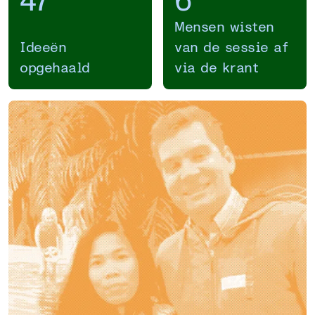
Mensen wisten
Ideeën
van de sessie af
opgehaald
via de krant