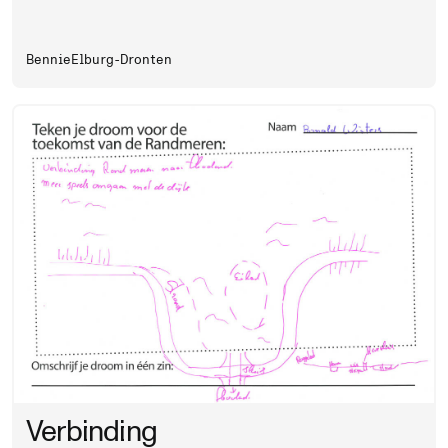
Bennie
Elburg-Dronten
Verbinding