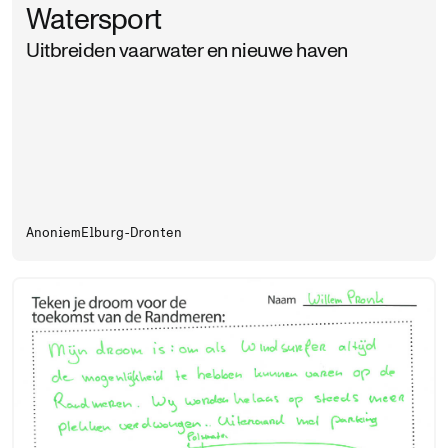
Watersport
Uitbreiden vaarwater en nieuwe haven
Anoniem
Elburg-Dronten