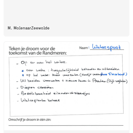
M. Molenaar
Zeewolde