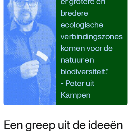
er grotere en
bredere
ecologische
verbindingszones
komen voor de
natuur en
biodiversiteit."
- Peter uit
Kampen
Een greep uit de ideeën