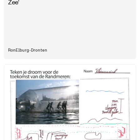
Zee'
Ron
Elburg-Dronten