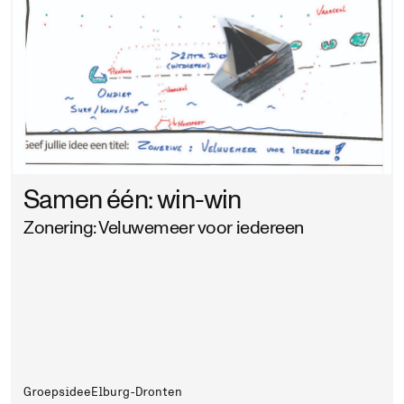
Samen één: win-win
Zonering: Veluwemeer voor iedereen
Groepsidee
Elburg-Dronten