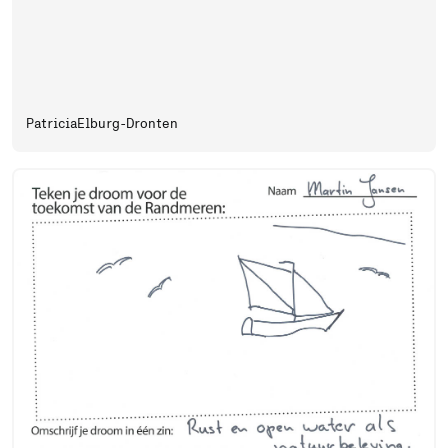
Patricia
Elburg-Dronten