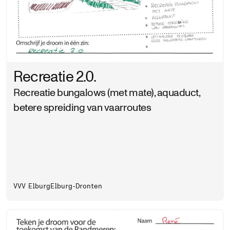
Recreatie 2.0.
Recreatie bungalows (met mate), aquaduct,
betere spreiding van vaarroutes
VVV Elburg
Elburg-Dronten