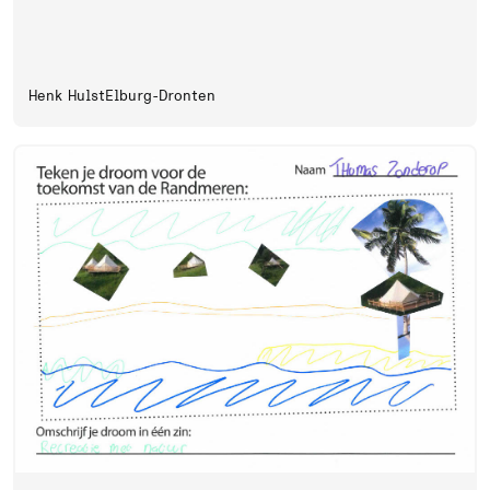
Henk Hulst
Elburg-Dronten