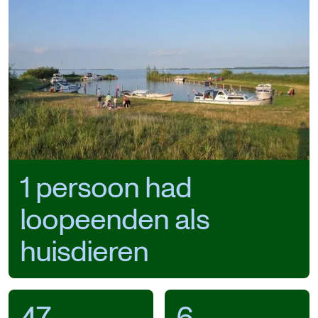
1 persoon had
loopeenden als
huisdieren
47
6