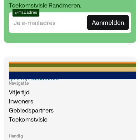
Toekomstvisie Randmeren.
E-mailadres
Navigatie
Vrije tijd
Inwoners
Gebiedspartners
Toekomstvisie
Handig