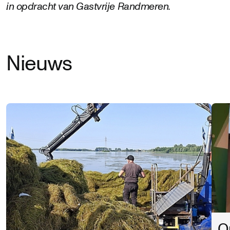
in opdracht van Gastvrije Randmeren.
Nieuws
O