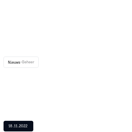
•
Beheer
Nieuws
18.11.2022