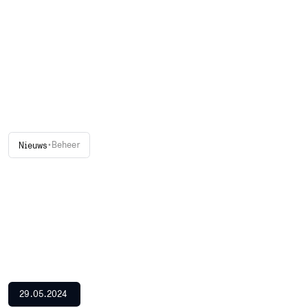
•
Beheer
Nieuws
29.05.2024