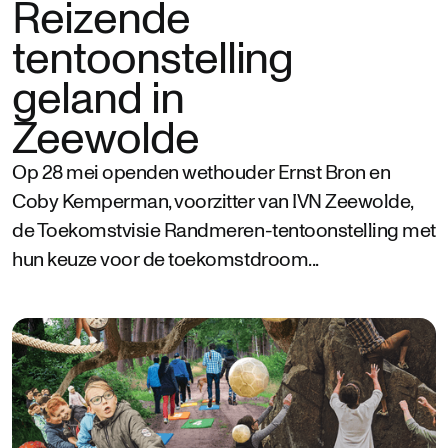
Reizende
tentoonstelling
geland in
Zeewolde
Op 28 mei openden wethouder Ernst Bron en
Coby Kemperman, voorzitter van IVN Zeewolde,
de Toekomstvisie Randmeren-tentoonstelling met
hun keuze voor de toekomstdroom...