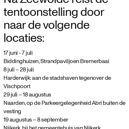
tentoonstelling door
naar de volgende
locaties:
17 juni - 7 juli
Biddinghuizen, Strandpaviljoen Bremerbaai
8 juli – 28 juli
Harderwijk: aan de stadshaven tegenover de
Vischpoort
29 juli – 18 augustus
Naarden, op de Parkeergelegenheid Abri buiten de
vesting
19 augustus – 8 september
Nijkerk, bij het gemeentehuis van Nijkerk