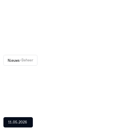
•
Beheer
Nieuws
11.05.2026