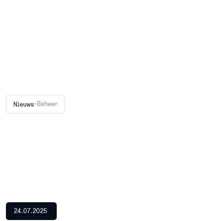
•
Beheer
Nieuws
24.07.2025